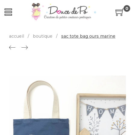
0
accueil
/
boutique
/
sac tote bag ours marine