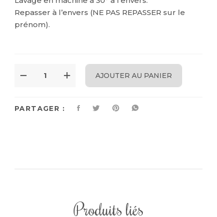
Lavage en machine à 30° à l’envers.
Repasser à l’envers (NE PAS REPASSER sur le
prénom).
AJOUTER AU PANIER
PARTAGER :
Produits liés