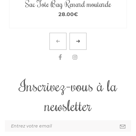
Sac Tote Bag Renard moutarde
28.00
€
Inscrivez-vous à la
newsletter