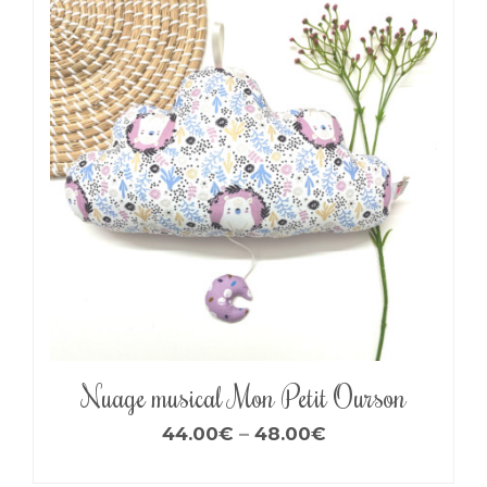
Nuage musical Mon Petit Ourson
44.00
€
–
48.00
€