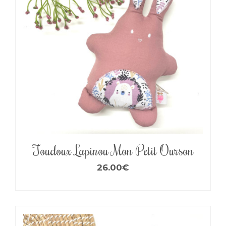
Toudoux Lapinou Mon Petit Ourson
26.00
€