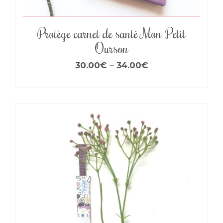
Protège carnet de santé Mon Petit
Ourson
30.00
€
–
34.00
€