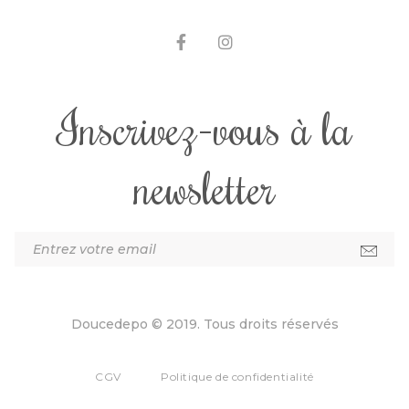
Inscrivez-vous à la
newsletter
Doucedepo © 2019. Tous droits réservés
CGV
Politique de confidentialité