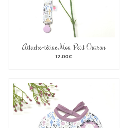
Attache-tétine Mon Petit Ourson
12.00
€