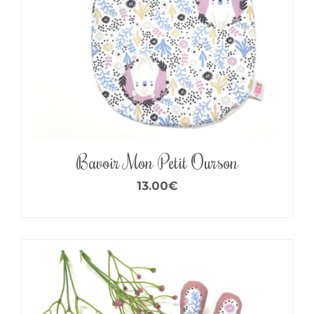
Bavoir Mon Petit Ourson
13.00
€