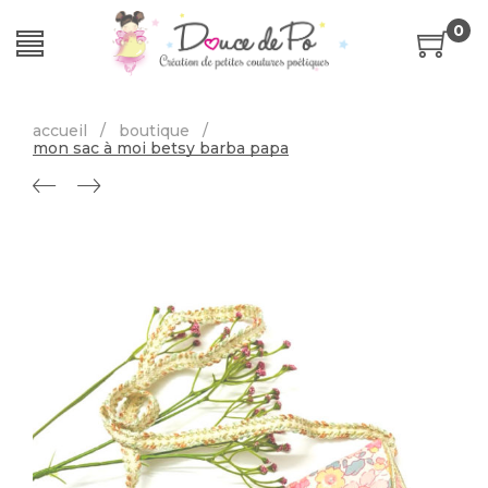
0
accueil
/
boutique
/
mon sac à moi betsy barba papa