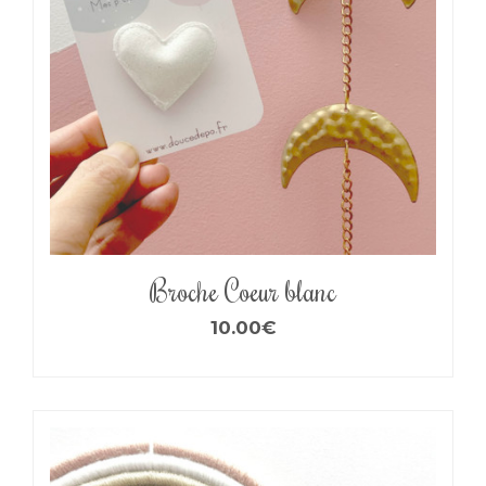
Broche Coeur blanc
10.00
€