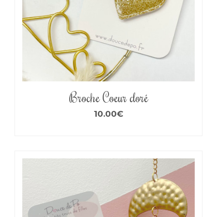
Broche Coeur doré
10.00
€