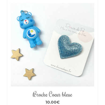
Broche Coeur bleue
10.00
€