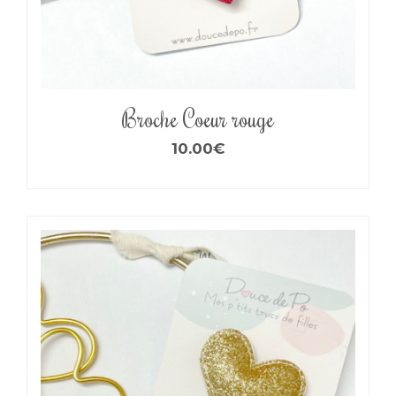
Broche Coeur rouge
10.00
€