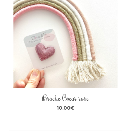
Broche Coeur rose
10.00
€