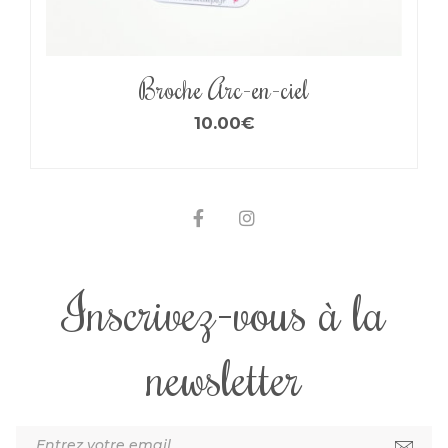
Broche Arc-en-ciel
10.00
€
Inscrivez-vous à la
newsletter