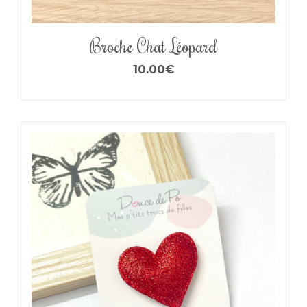
Broche Chat Léopard
10.00
€