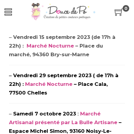
0
–
Vendredi 15 septembre 2023
(de 17h à
22h) :
Marché Nocturne
– Place du
marché, 94360 Bry-sur-Marne
–
Vendredi 29 septembre 2023
( de 17h à
22h) :
Marché Nocturne
– Place Cala,
77500 Chelles
–
Samedi 7 octobre 2023
:
Marché
Artisanal présenté par La Bulle Artisane
–
Espace Michel Simon, 93160 Noisy-Le-