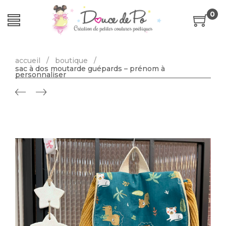
0
accueil
/
boutique
/
sac à dos moutarde guépards – prénom à
personnaliser