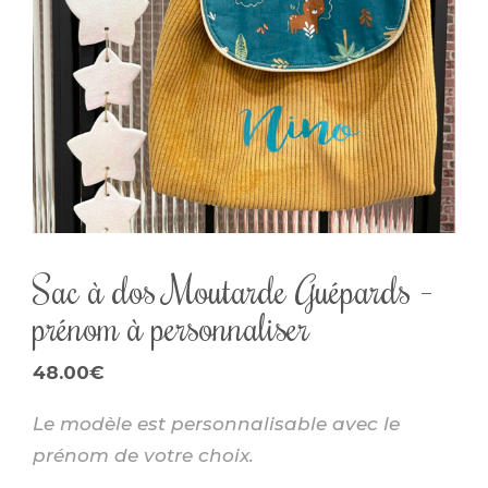
Sac à dos Moutarde Guépards –
prénom à personnaliser
48.00
€
Le modèle est personnalisable avec le
prénom de votre choix.