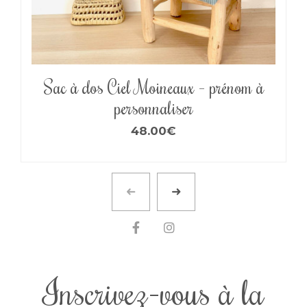
Sac à dos Ciel Moineaux – prénom à
personnaliser
48.00
€
Inscrivez-vous à la