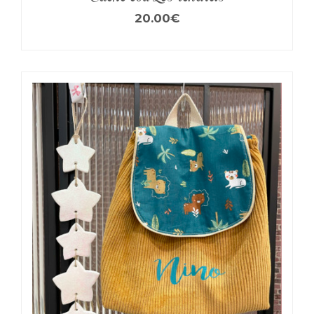
20.00
€