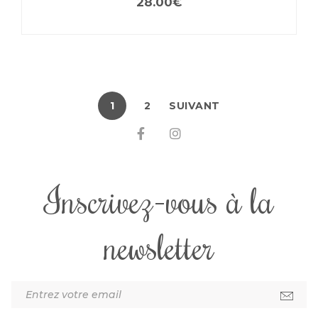
28.00
€
1
2
SUIVANT
Inscrivez-vous à la
newsletter