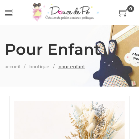
0
Pour Enfant
accueil
/
boutique
/
pour enfant