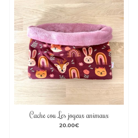
Cache cou Les joyeux animaux
20.00
€