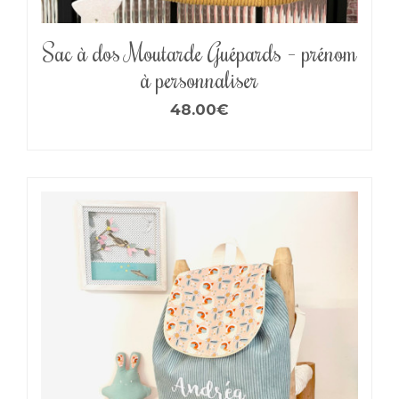
Sac à dos Moutarde Guépards – prénom
à personnaliser
48.00
€