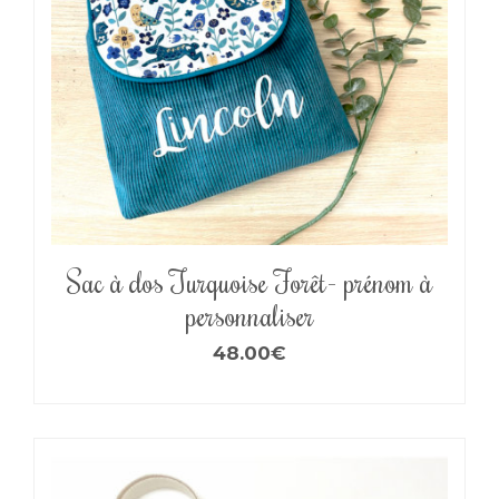
Sac à dos Turquoise Forêt- prénom à
personnaliser
48.00
€