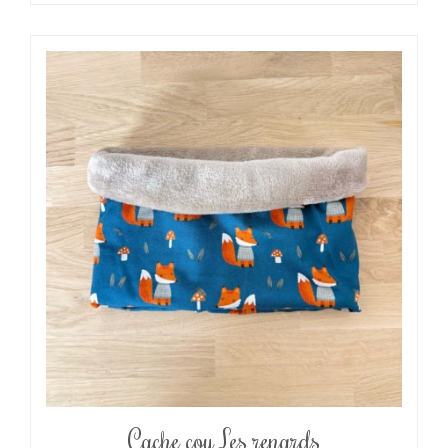
Cache cou Les renards