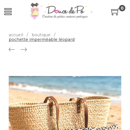
0
accueil
/
boutique
/
pochette imperméable léopard