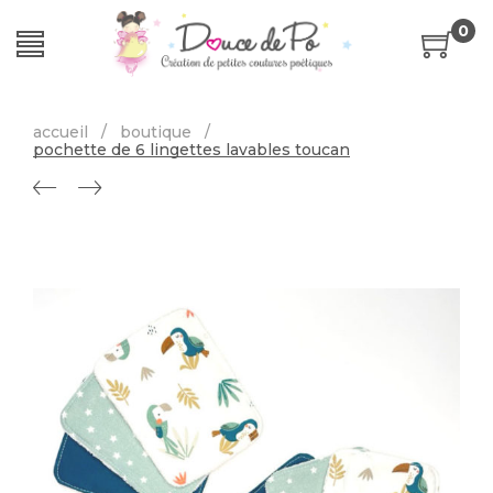
0
accueil
/
boutique
/
pochette de 6 lingettes lavables toucan