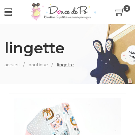
0
lingette
accueil
/
boutique
/
lingette