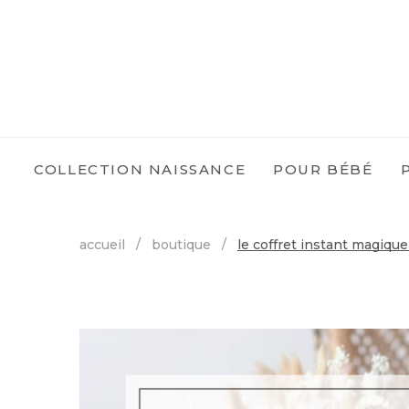
COLLECTION NAISSANCE
POUR BÉBÉ
accueil
/
boutique
/
le coffret instant magiqu