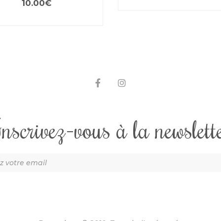
10.00
€
nscrivez-vous à la newslett