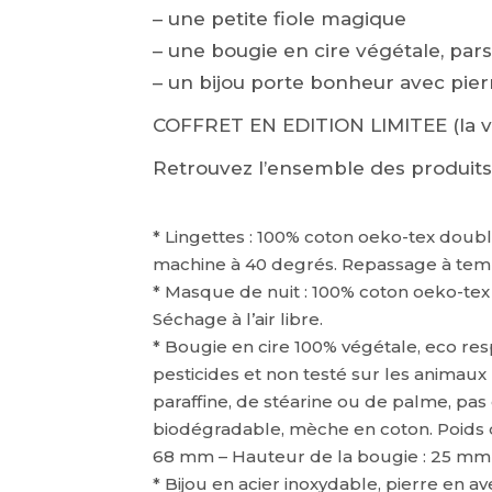
– une petite fiole magique
– une bougie en cire végétale, pa
– un bijou porte bonheur avec pierr
COFFRET EN EDITION LIMITEE (la va
Retrouvez l’ensemble des produit
* Lingettes : 100% coton oeko-tex do
machine à 40 degrés. Repassage à te
* Masque de nuit : 100% coton oeko-tex 
Séchage à l’air libre.
* Bougie en cire 100% végétale, eco res
pesticides et non testé sur les animaux 
paraffine, de stéarine ou de palme, pas
biodégradable, mèche en coton. Poids d
68 mm – Hauteur de la bougie : 25 mm 
* Bijou en acier inoxydable, pierre en av