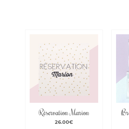
Réservation Marion
Bra
26.00
€