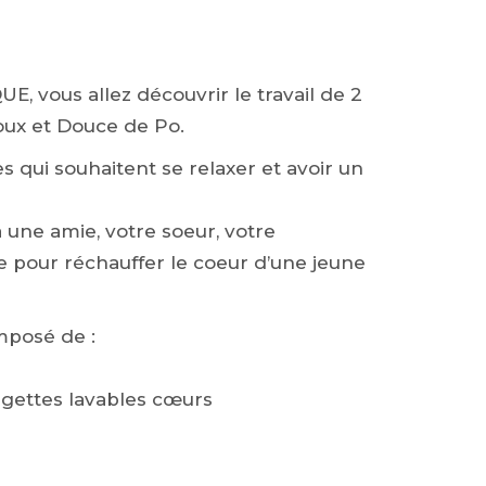
E, vous allez découvrir le travail de 2
joux et Douce de Po.
es qui souhaitent se relaxer et avoir un
 à une amie, votre soeur, votre
our réchauffer le coeur d’une jeune
mposé de :
ingettes lavables cœurs