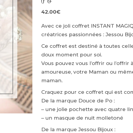
42.00
€
Avec ce joli coffret INSTANT MAGIQU
créatrices passionnées : Jessou Bi
Ce coffret est destiné à toutes cell
doux moment pour soi.
Vous pouvez vous l’offrir ou l’offrir
amoureuse, votre Maman ou même p
maman.
Craquez pour ce coffret qui est co
De la marque Douce de Po :
– une jolie pochette avec quatre l
– un masque de nuit molletoné
De la marque Jessou Bijoux :