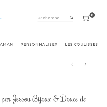
0
MAMAN
PERSONNALISER
LES COULISSES
e par Jessou Bijoux & Douce de