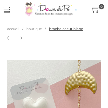
0
accueil
/
boutique
/
broche coeur blanc