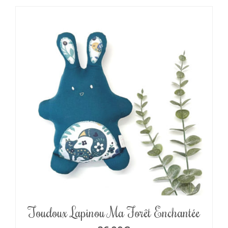
Toudoux Lapinou Ma Forêt Enchantée