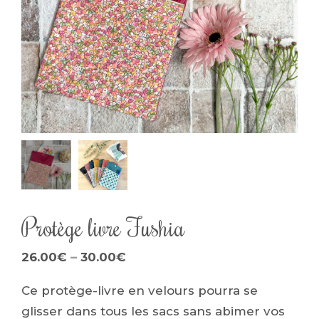
Protège livre Fushia
–
26.00
€
30.00
€
Ce protège-livre en velours pourra se
glisser dans tous les sacs sans abimer vos