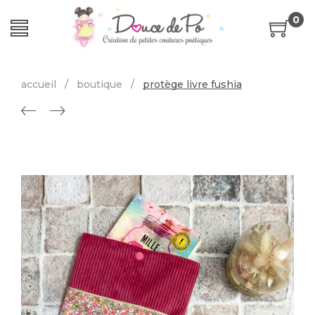
0
accueil
/
boutique
/
protège livre fushia