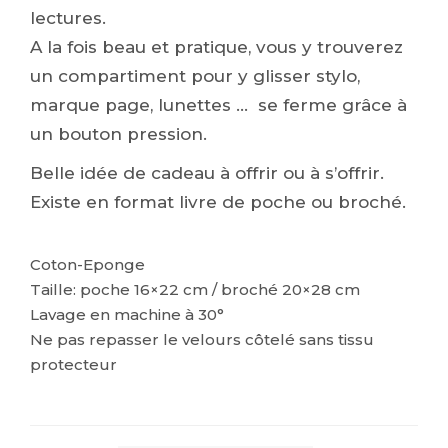
lectures.
A la fois beau et pratique, vous y trouverez
un compartiment pour y glisser stylo,
marque page, lunettes … se ferme grâce à
un bouton pression.
Belle idée de cadeau à offrir ou à s’offrir.
Existe en format livre de poche ou broché.
Coton-Eponge
Taille: poche 16×22 cm / broché 20×28 cm
Lavage en machine à 30°
Ne pas repasser le velours côtelé sans tissu
protecteur