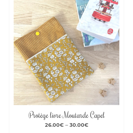
Protège livre Moutarde Capel
26.00
€
–
30.00
€