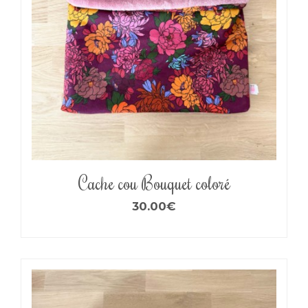
Cache cou Bouquet coloré
30.00
€