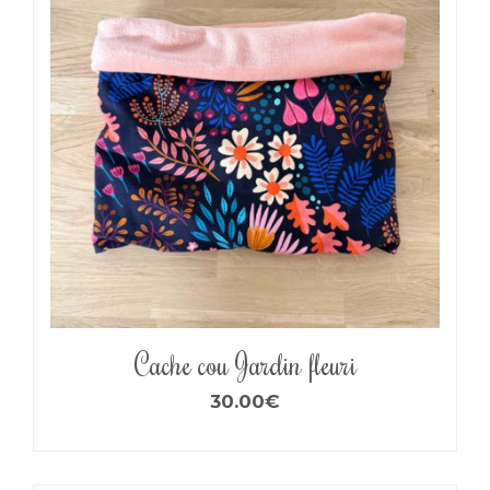
Cache cou Jardin fleuri
30.00
€