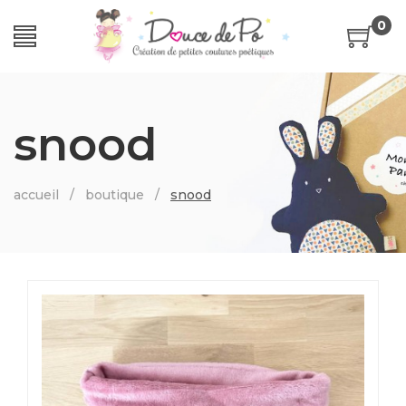
0
snood
accueil
/
boutique
/
snood