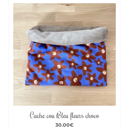
Cache cou Bleu fleurs choco
30.00
€