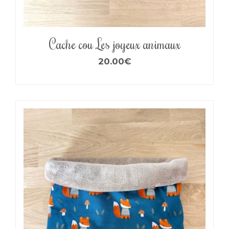
Cache cou Les joyeux animaux
20.00
€