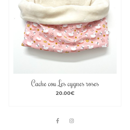
Cache cou Les cygnes roses
20.00
€