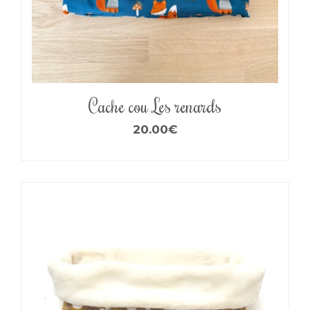
Cache cou Les renards
20.00
€