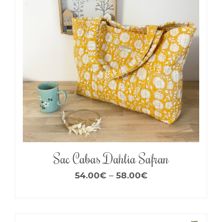
Sac Cabas Dahlia Safran
54.00
€
–
58.00
€