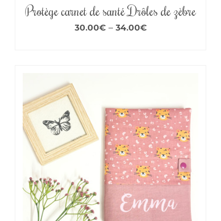
Protège carnet de santé Drôles de zèbre
30.00
€
–
34.00
€