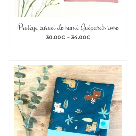
Protège carnet de santé Guépards rose
30.00
€
–
34.00
€