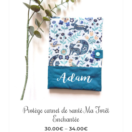
Protège carnet de santé Ma Forêt
Enchantée
30.00
€
–
34.00
€