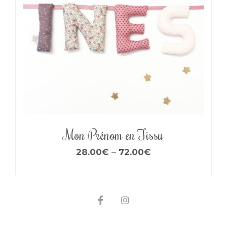
Mon Prénom en Tissu
28.00
€
–
72.00
€