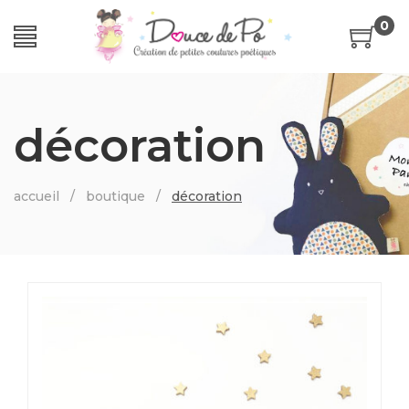
0
décoration
accueil
/
boutique
/
décoration