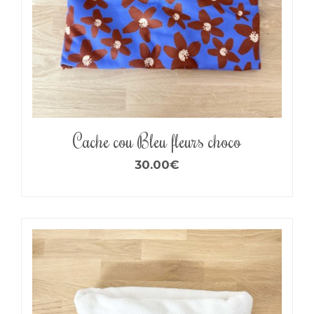
Cache cou Bleu fleurs choco
30.00
€