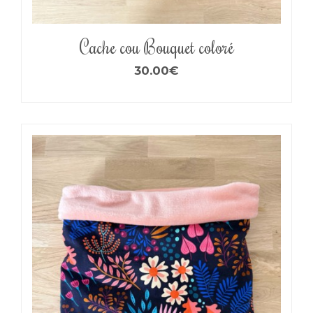
Cache cou Bouquet coloré
30.00
€