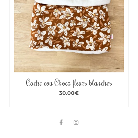
Cache cou Choco fleurs blanches
30.00
€