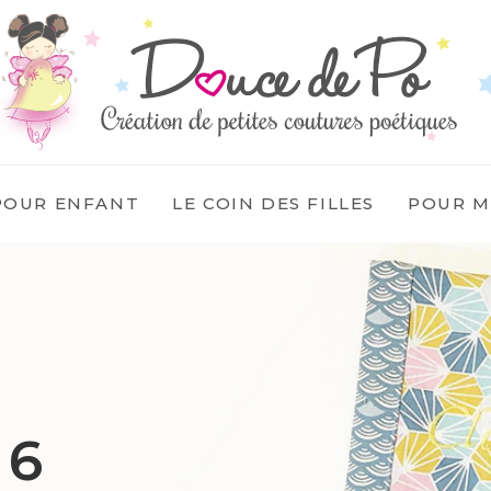
POUR ENFANT
LE COIN DES FILLES
POUR 
 6