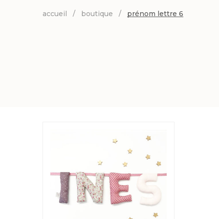
accueil
/
boutique
/
prénom lettre 6