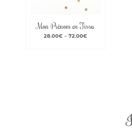
Mon Prénom en Tissu
28.00
€
–
72.00
€
I