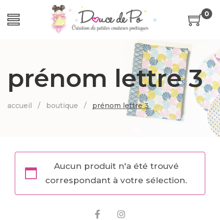
0
prénom lettre 3
accueil
/
boutique
/
prénom lettre 3
Aucun produit n'a été trouvé
correspondant à votre sélection.