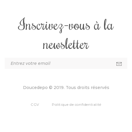
Inscrivez-vous à la
newsletter
Doucedepo © 2019. Tous droits réservés
CGV
Politique de confidentialité